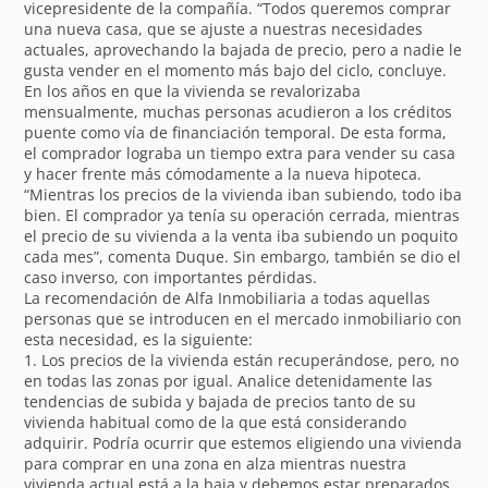
vicepresidente de la compañía. “Todos queremos comprar
una nueva casa, que se ajuste a nuestras necesidades
actuales, aprovechando la bajada de precio, pero a nadie le
gusta vender en el momento más bajo del ciclo, concluye.
En los años en que la vivienda se revalorizaba
mensualmente, muchas personas acudieron a los créditos
puente como vía de financiación temporal. De esta forma,
el comprador lograba un tiempo extra para vender su casa
y hacer frente más cómodamente a la nueva hipoteca.
“Mientras los precios de la vivienda iban subiendo, todo iba
bien. El comprador ya tenía su operación cerrada, mientras
el precio de su vivienda a la venta iba subiendo un poquito
cada mes”, comenta Duque. Sin embargo, también se dio el
caso inverso, con importantes pérdidas.
La recomendación de Alfa Inmobiliaria a todas aquellas
personas que se introducen en el mercado inmobiliario con
esta necesidad, es la siguiente:
1. Los precios de la vivienda están recuperándose, pero, no
en todas las zonas por igual. Analice detenidamente las
tendencias de subida y bajada de precios tanto de su
vivienda habitual como de la que está considerando
adquirir. Podría ocurrir que estemos eligiendo una vivienda
para comprar en una zona en alza mientras nuestra
vivienda actual está a la baja y debemos estar preparados