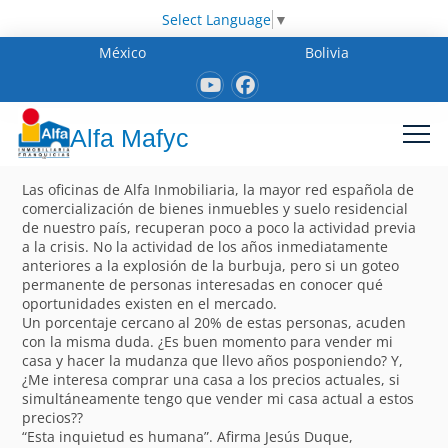
Select Language
▼
México
Bolivia
Alfa Mafyc
Las oficinas de Alfa Inmobiliaria, la mayor red española de
comercialización de bienes inmuebles y suelo residencial
de nuestro país, recuperan poco a poco la actividad previa
a la crisis. No la actividad de los años inmediatamente
anteriores a la explosión de la burbuja, pero si un goteo
permanente de personas interesadas en conocer qué
oportunidades existen en el mercado.
Un porcentaje cercano al 20% de estas personas, acuden
con la misma duda. ¿Es buen momento para vender mi
casa y hacer la mudanza que llevo años posponiendo? Y,
¿Me interesa comprar una casa a los precios actuales, si
simultáneamente tengo que vender mi casa actual a estos
precios??
“Esta inquietud es humana”. Afirma Jesús Duque,