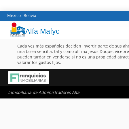
México
Bolivia
Alfa Mafyc
Cada vez más españoles deciden invertir parte de sus ahor
una tarea sencilla, tal y como afirma Jesús Duque, vicepre
pueden tardar en venderse si no es una propiedad atractiv
valorar los gastos fijos.
Inmobiliaria de Administradores Alfa