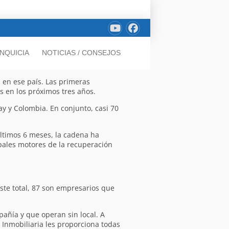
NQUICIA
NOTICIAS / CONSEJOS
 en ese país. Las primeras
s en los próximos tres años.
ay y Colombia. En conjunto, casi 70
últimos 6 meses, la cadena ha
pales motores de la recuperación
este total, 87 son empresarios que
añía y que operan sin local. A
 Inmobiliaria les proporciona todas