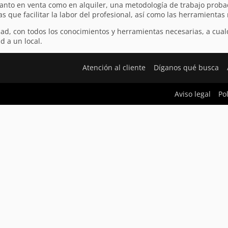
 tanto en venta como en alquiler, una metodología de trabajo proba
as que facilitar la labor del profesional, así como las herramienta
vidad, con todos los conocimientos y herramientas necesarias, a cu
d a un local.
Atención al cliente
Díganos qué busca
Aviso legal
Po