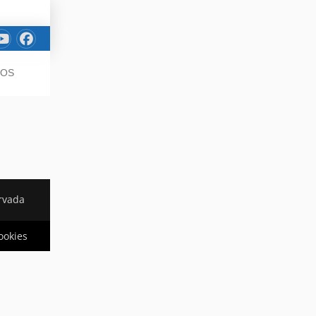
JOS
rvada
cookies