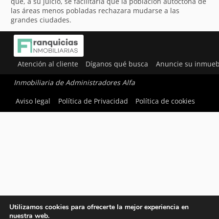
que, a su juicio, se facilitaría que la población autóctona de
las áreas menos pobladas rechazara mudarse a las
grandes ciudades.
Atención al cliente
Díganos qué busca
Anuncie su inmueb
Inmobiliaria de Administradores Alfa
Aviso legal
Política de Privacidad
Política de cookies
Utilizamos cookies para ofrecerte la mejor experiencia en
nuestra web.