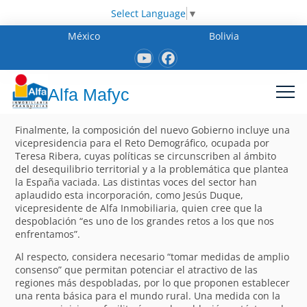
Select Language
▼
México
Bolivia
Alfa Mafyc
Finalmente, la composición del nuevo Gobierno incluye una
vicepresidencia para el Reto Demográfico, ocupada por
Teresa Ribera, cuyas políticas se circunscriben al ámbito
del desequilibrio territorial y a la problemática que plantea
la España vaciada. Las distintas voces del sector han
aplaudido esta incorporación, como Jesús Duque,
vicepresidente de Alfa Inmobiliaria, quien cree que la
despoblación “es uno de los grandes retos a los que nos
enfrentamos”.
Al respecto, considera necesario “tomar medidas de amplio
consenso” que permitan potenciar el atractivo de las
regiones más despobladas, por lo que proponen establecer
una renta básica para el mundo rural. Una medida con la