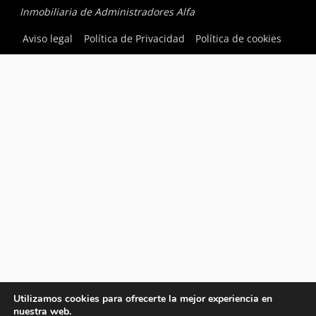
Inmobiliaria de Administradores Alfa
Aviso legal
Política de Privacidad
Política de cookies
Utilizamos cookies para ofrecerte la mejor experiencia en
nuestra web.