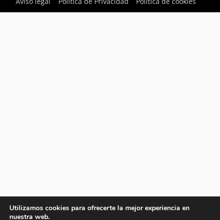
Aviso legal
Política de Privacidad
Política de cookies
Utilizamos cookies para ofrecerte la mejor experiencia en
nuestra web.