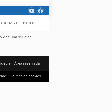
OTICIAS / CONSEJOS
 y dan una serie de
mueble
Área reservada
cidad
Política de cookies