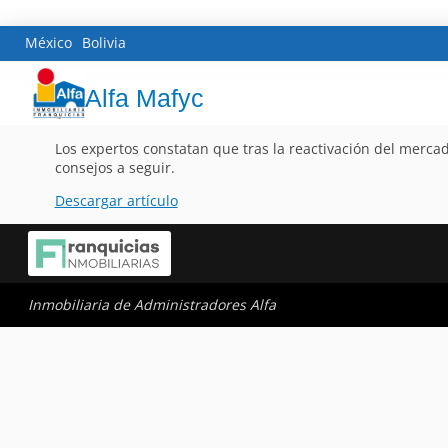
México
Bolivia
Alfa Mafyc
Los expertos constatan que tras la reactivación del merca
consejos a seguir.
Descargar artículo
Inmobiliaria de Administradores Alfa