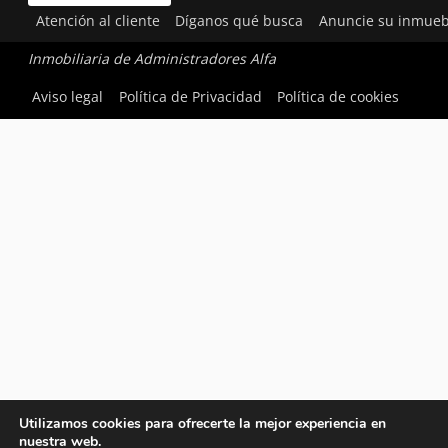
Atención al cliente
Díganos qué busca
Anuncie su inmueb
Inmobiliaria de Administradores Alfa
Aviso legal
Política de Privacidad
Política de cookies
Utilizamos cookies para ofrecerte la mejor experiencia en
nuestra web.