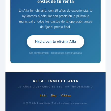
costes de tu venta
En Alfa Inmobiliaria, con 29 años de experiencia, te
ayudamos a calcular con precisión la plusvalía
municipal y todos los gastos de tu operación antes
de fijar el precio final.
Habla con tu oficina Alfa
Sin compromiso · Respuesta personalizada
ALFA
·
INMOBILIARIA
29 AÑOS LIDERANDO EL SECTOR INMOBILIARIO
Inicio
Blog
Oficinas
© 2026 Alfa Inmobiliaria. Todos los derechos reservados.