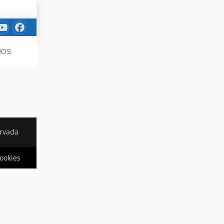
JOS
ervada
cookies