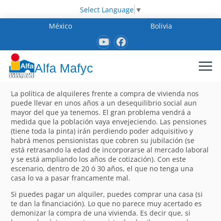
Select Language
▼
México
Bolivia
Alfa Mafyc
La política de alquileres frente a compra de vivienda nos
puede llevar en unos años a un desequilibrio social aun
mayor del que ya tenemos. El gran problema vendrá a
medida que la población vaya envejeciendo. Las pensiones
(tiene toda la pinta) irán perdiendo poder adquisitivo y
habrá menos pensionistas que cobren su jubilación (se
está retrasando la edad de incorporarse al mercado laboral
y se está ampliando los años de cotización). Con este
escenario, dentro de 20 ó 30 años, el que no tenga una
casa lo va a pasar francamente mal.
Si puedes pagar un alquiler, puedes comprar una casa (si
te dan la financiación). Lo que no parece muy acertado es
demonizar la compra de una vivienda. Es decir que, si