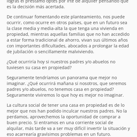
logras el préstamo optes por irte de alquiler pensando que
es la decisión más acertada.
De continuar fomentando este planteamiento, nos puede
ocurrir, como ocurre en otros países, que en un futuro sea
la clase media y media-alta la que tenga una vivienda en
propiedad, mientras aquellas familias que no han accedido
a estar forma tradicional de ahorro, vivan sus últimos años
con importantes dificultades, abocados a prolongar la edad
de jubilación o sencillamente malviviendo.
¿Qué ocurriría hoy si nuestros padres y/o abuelos no
tuviesen su casa en propiedad?
Seguramente tendríamos un panorama que mejor no
imaginar. ¿Qué ocurrirá mañana si nosotros, que seremos
padres y/o abuelos, no tenemos casa en propiedad?
Seguramente viviremos lo que hoy es mejor no imaginar.
La cultura social de tener una casa en propiedad es de lo
mejor que nos han podido inculcar nuestros padres. No la
perdamos, aprovechemos la oportunidad de comprar a
buen precio. Si entramos en una corriente social de
alquilar, más tarde va a ser muy difícil invertir la situación y
eso acarrearía gravísimos problemas en un futuro.