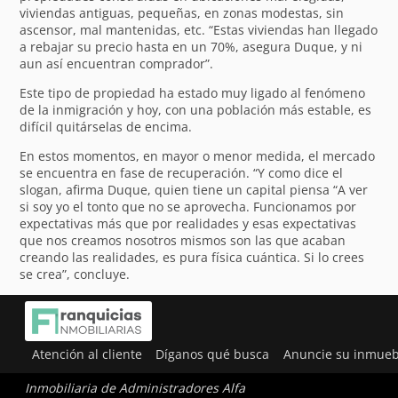
viviendas antiguas, pequeñas, en zonas modestas, sin
ascensor, mal mantenidas, etc. “Estas viviendas han llegado
a rebajar su precio hasta en un 70%, asegura Duque, y ni
aun así encuentran comprador”.
Este tipo de propiedad ha estado muy ligado al fenómeno
de la inmigración y hoy, con una población más estable, es
difícil quitárselas de encima.
En estos momentos, en mayor o menor medida, el mercado
se encuentra en fase de recuperación. “Y como dice el
slogan, afirma Duque, quien tiene un capital piensa “A ver
si soy yo el tonto que no se aprovecha. Funcionamos por
expectativas más que por realidades y esas expectativas
que nos creamos nosotros mismos son las que acaban
creando las realidades, es pura física cuántica. Si lo crees
se crea”, concluye.
Atención al cliente
Díganos qué busca
Anuncie su inmueb
Inmobiliaria de Administradores Alfa