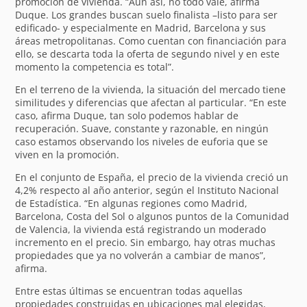
promoción de vivienda. “Aun así, no todo vale, afirma
Duque. Los grandes buscan suelo finalista –listo para ser
edificado- y especialmente en Madrid, Barcelona y sus
áreas metropolitanas. Como cuentan con financiación para
ello, se descarta toda la oferta de segundo nivel y en este
momento la competencia es total”.
En el terreno de la vivienda, la situación del mercado tiene
similitudes y diferencias que afectan al particular. “En este
caso, afirma Duque, tan solo podemos hablar de
recuperación. Suave, constante y razonable, en ningún
caso estamos observando los niveles de euforia que se
viven en la promoción.
En el conjunto de España, el precio de la vivienda creció un
4,2% respecto al año anterior, según el Instituto Nacional
de Estadística. “En algunas regiones como Madrid,
Barcelona, Costa del Sol o algunos puntos de la Comunidad
de Valencia, la vivienda está registrando un moderado
incremento en el precio. Sin embargo, hay otras muchas
propiedades que ya no volverán a cambiar de manos”,
afirma.
Entre estas últimas se encuentran todas aquellas
propiedades construidas en ubicaciones mal elegidas,