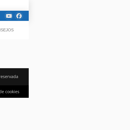
NSEJOS
reservada
 de cookies